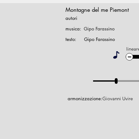
Montagne del me Piemont
autori
musica:
Gipo Farassino
testo:
Gipo Farassino
linear
armonizzazione:
Giovanni Uvire