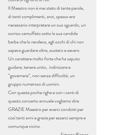
Il Maestro non è mai stato di tante parole,
di tanti complimenti, anzi, spesso era
necessario interpretare un suo sguardo, un
sorriso camuffato sotto la sua candida
barba che lo rendeva, agli occhi di chi non
sapeva guardare oltre, austero e severo.
Un carattere molto forte che ha saputo
guidare, tenere unito, indirizzare e
“governare”, non senza difficoltà, un
gruppo numeroso di uomini.
Con queste poche righe e con i canti di
questo concerto annuale vogliamo dire
GRAZIE Maestro per averci condotti per
così tanti anni e grazie per esserci sempre e
comunque vicino.
Simone Bianco