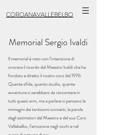
COROANAVALLEBELBO
Memorial Sergio Ivaldi
Il memorial è nato con l’intenzione di
onorare il ricordo del Maestro Ivaldi che ha
fondato e diretto il nostro coro dal 1976.
Quante sfide, quanto studio, quante
avventure ci sarebbero da raccontare in
tutti questi anni, ma a parlare ci pensano le
immagini dei tantissimi concerti, le parole
degli estimatori del Maestro e del suo Coro
Vallebelbo, l’emozione negli occhi e nel
cuore di ognuno di noi.