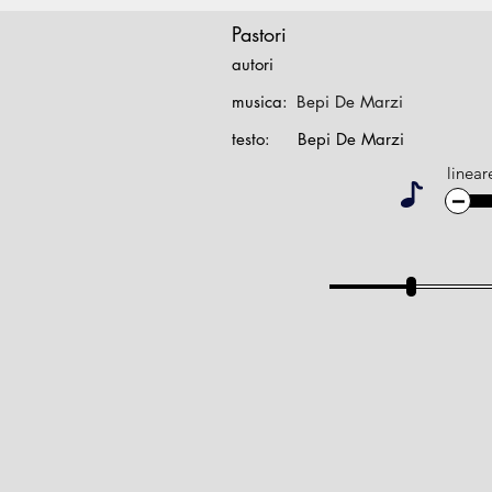
Pastori
autori
musica:
Bepi De Marzi
testo:
Bepi De Marzi
linear