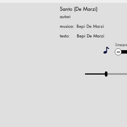
Santo (De Marzi)
autori
musica:
Bepi De Marzi
testo:
Bepi De Marzi
linear